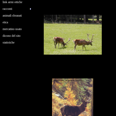
link armi ottiche
racconti
animali sbranati
etica
mercatino usato
dicono del sito
statistiche